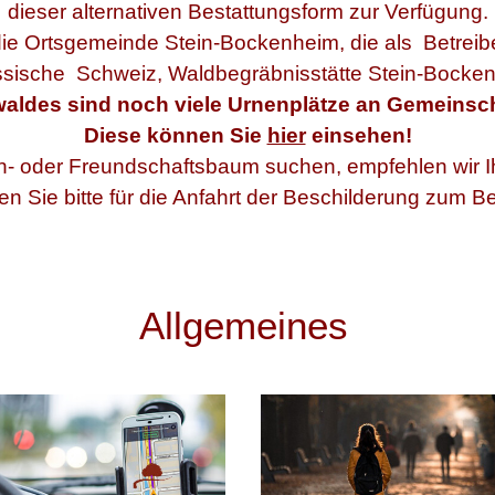
dieser alternativen Bestattungsform zur Verfügung.
die Ortsgemeinde Stein-Bockenheim, die als Betreiber
ische Schweiz, Waldbegräbnisstätte Stein-Bocken
waldes sind noch viele Urnenplätze an Gemeinsc
Diese können Sie
hier
einsehen!
n- oder Freundschaftsbaum suchen, empfehlen wir 
gen Sie bitte für die Anfahrt der Beschilderung zum Be
Allgemeines