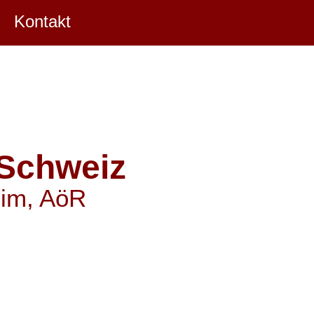
Kontakt
Schweiz
eim, AöR