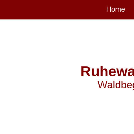
Direkt zum Seiteninhalt
Home
Ruhewa
Waldbeg