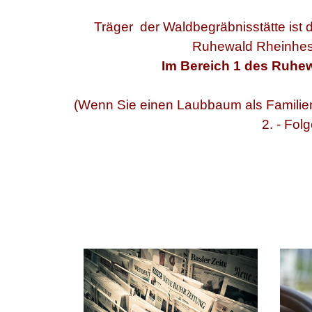
Träger der Waldbegräbnisstätte ist 
Ruhewald Rheinhess
Im Bereich 1 des Ruhe
(Wenn Sie einen Laubbaum als Familie
2. - Fol