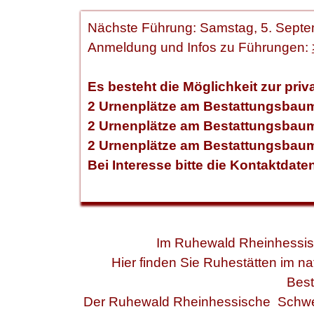
Nächste Führung: Samstag, 5. Septe
Anmeldung und Infos zu Führungen:
Es besteht die Möglichkeit zur pri
2 Urnenplätze am Bestattungsbau
2 Urnenplätze am Bestattungsbau
2 Urnenplätze am Bestattungsbau
Bei Interesse bitte die Kontaktdat
Im
Ruhe
wald Rheinhessisc
Hier finden Sie Ruhestätten im
Best
Der Ruhewald Rheinhessische Schweiz