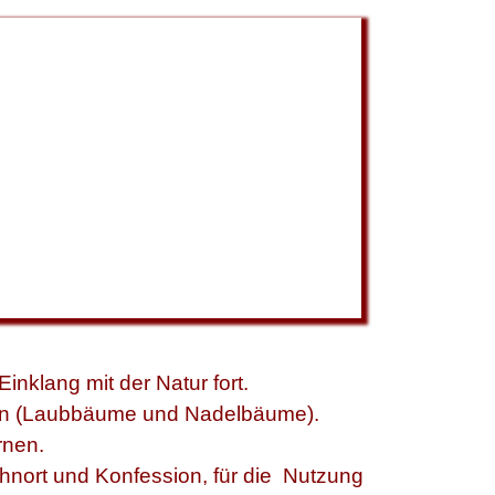
nklang mit der Natur fort.
ten (Laubbäume und Nadelbäume).
rnen.
nort und Konfession, für die Nutzung