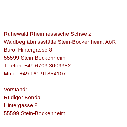
Direkt zum Seiteninhalt
Menü überspringen
Ruhewald Rheinhessische Schweiz
Waldbegräbnissstätte Stein-Bockenheim, AöR
Büro: Hintergasse 8
55599 Stein-Bockenheim
Telefon: +49 6703 3009382
Mobil: +49 160 91854107
Vorstand:
Rüdiger Benda
Hintergasse 8
55599 Stein-Bockenheim