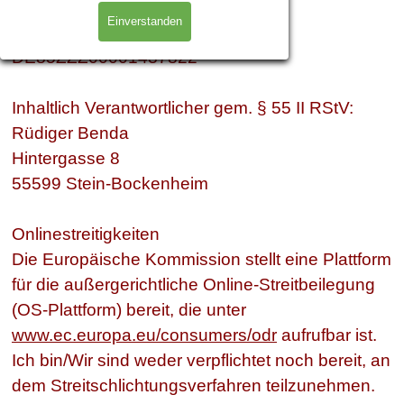
Einverstanden
Gläubiger-Identifikationsnummer:
DE85ZZZ00001437822
Inhaltlich Verantwortlicher gem. § 55 II RStV:
Rüdiger Benda
Hintergasse 8
55599 Stein-Bockenheim
Onlinestreitigkeiten
Die Europäische Kommission stellt eine Plattform
für die außergerichtliche Online-Streitbeilegung
(OS-Plattform) bereit, die unter
www.ec.europa.eu/consumers/odr
aufrufbar ist.
Ich bin/Wir sind weder verpflichtet noch bereit, an
dem Streitschlichtungsverfahren teilzunehmen.